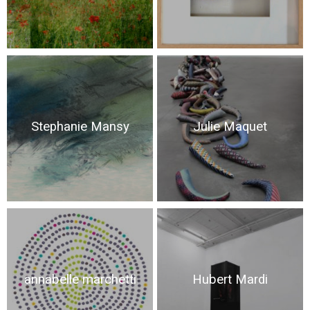
Stephanie Mansy
Julie Maquet
annabelle marchetti
Hubert Mardi