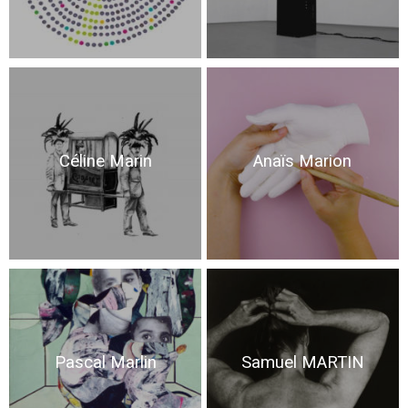
Céline Marin
Anaïs Marion
Pascal Marlin
Samuel MARTIN