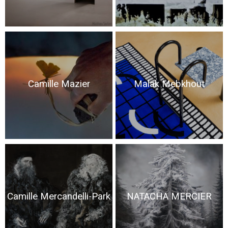
Camille Mazier
Malak Mebkhout
Camille Mercandelli-Park
NATACHA MERCIER