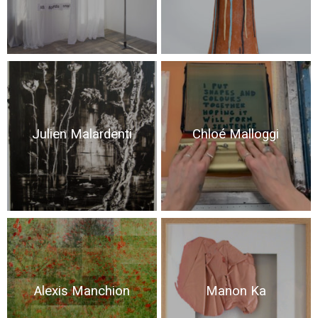
Julien Malardenti
Chloé Malloggi
Alexis Manchion
Manon Ka