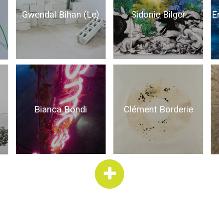
Gwendal Bihan (Le)
Sidonie Bilger
E
Bianca Bondi
Clément Borderie