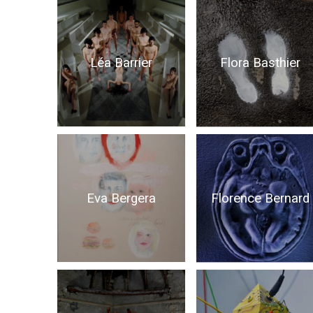
Léa Barrier
Flora Basthier
Eva Bergera
Florence Bernard