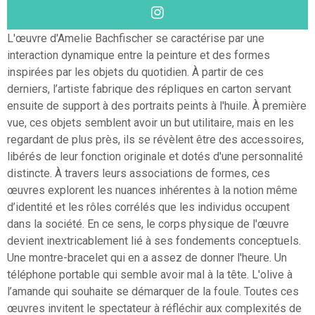
L'œuvre d'Amelie Bachfischer se caractérise par une
interaction dynamique entre la peinture et des formes
inspirées par les objets du quotidien. À partir de ces
derniers, l’artiste fabrique des répliques en carton servant
ensuite de support à des portraits peints à l'huile. À première
vue, ces objets semblent avoir un but utilitaire, mais en les
regardant de plus près, ils se révèlent être des accessoires,
libérés de leur fonction originale et dotés d'une personnalité
distincte. À travers leurs associations de formes, ces
œuvres explorent les nuances inhérentes à la notion même
d’identité et les rôles corrélés que les individus occupent
dans la société. En ce sens, le corps physique de l'œuvre
devient inextricablement lié à ses fondements conceptuels.
Une montre-bracelet qui en a assez de donner l'heure. Un
téléphone portable qui semble avoir mal à la tête. L'olive à
l’amande qui souhaite se démarquer de la foule. Toutes ces
œuvres invitent le spectateur à réfléchir aux complexités de