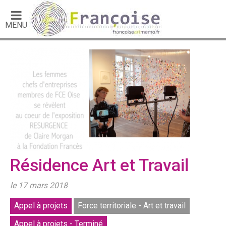
MENU
Résidence Art et Travail
le 17 mars 2018
Appel à projets
Force territoriale - Art et travail
Appel à projets - Terminé