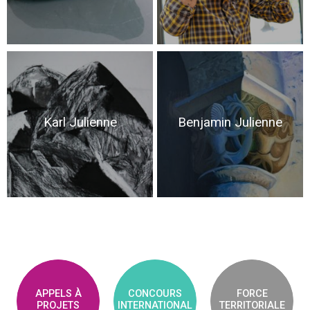
Karl Julienne
Benjamin Julienne
APPELS À
CONCOURS
FORCE
PROJETS
INTERNATIONAL
TERRITORIALE