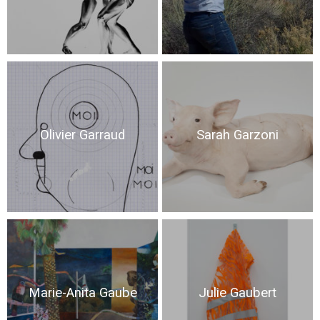
Olivier Garraud
Sarah Garzoni
Marie-Anita Gaube
Julie Gaubert