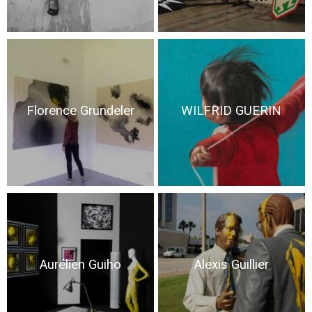
Florence Grundeler
WILFRID GUERIN
Aurélien Guiho
Alexis Guillier