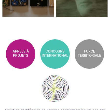
APPELS À
CONCOURS
FORCE
PROJETS
INTERNATIONAL
TERRITORIALE