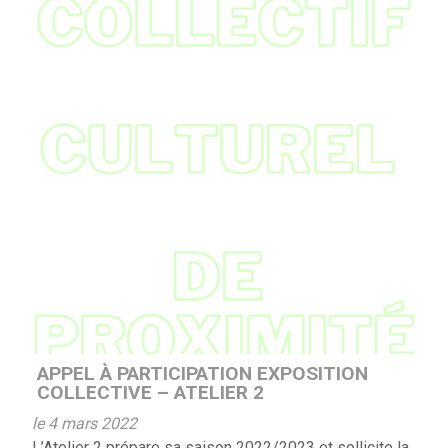
APPEL À PARTICIPATION EXPOSITION
COLLECTIVE – ATELIER 2
le 4 mars 2022
L’Atelier 2 prépare sa saison 2022/2023 et sollicite la