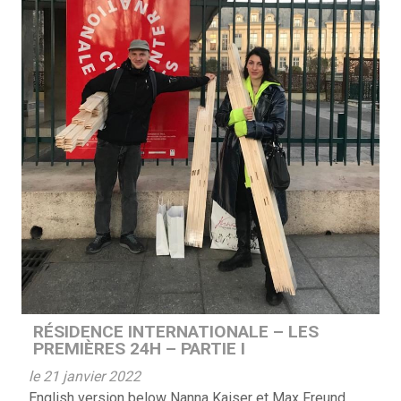
RÉSIDENCE INTERNATIONALE – LES
PREMIÈRES 24H – PARTIE I
le 21 janvier 2022
English version below Nanna Kaiser et Max Freund,