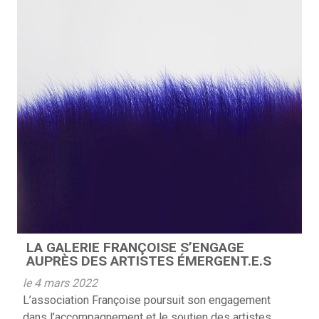
LA GALERIE FRANÇOISE S’ENGAGE
AUPRÈS DES ARTISTES ÉMERGENT.E.S
le 4 mars 2022
L’association Françoise poursuit son engagement
dans l’accompagnement et le soutien des artistes