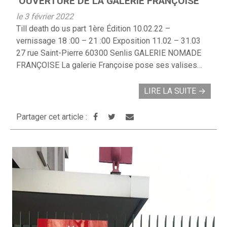
OUVERTURE DE LA GALERIE FRANÇOISE
le 3 février 2022
Till death do us part 1ère Édition 10.02.22 –
vernissage 18 :00 – 21 :00 Exposition 11.02 – 31.03
27 rue Saint-Pierre 60300 Senlis GALERIE NOMADE
FRANÇOISE La galerie Françoise pose ses valises…
LIRE LA SUITE
→
Partager cet article :