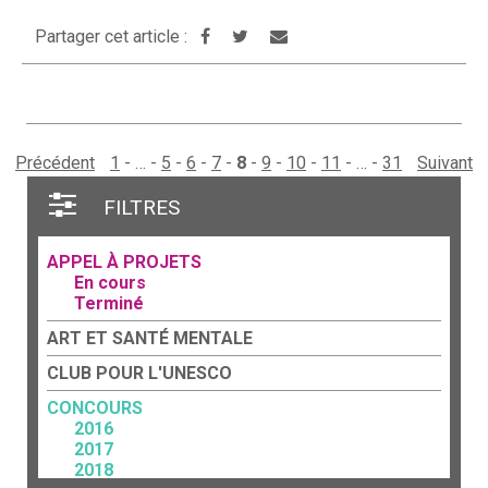
Partager cet article :
Précédent
1
…
5
6
7
8
9
10
11
…
31
Suivant
FILTRES
APPEL À PROJETS
En cours
Terminé
ART ET SANTÉ MENTALE
CLUB POUR L'UNESCO
CONCOURS
2016
2017
2018