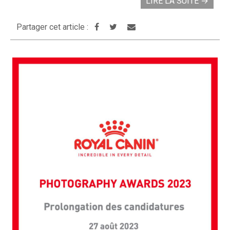
LIRE LA SUITE
→
Partager cet article :