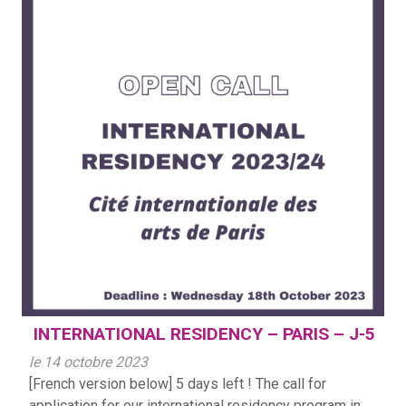
INTERNATIONAL RESIDENCY – PARIS – J-5
le 14 octobre 2023
[French version below] 5 days left ! The call for
application for our international residency program in