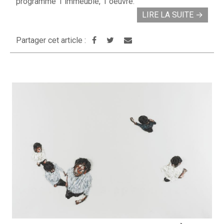
programme 1 immeuble, 1 oeuvre.
LIRE LA SUITE
→
Partager cet article :