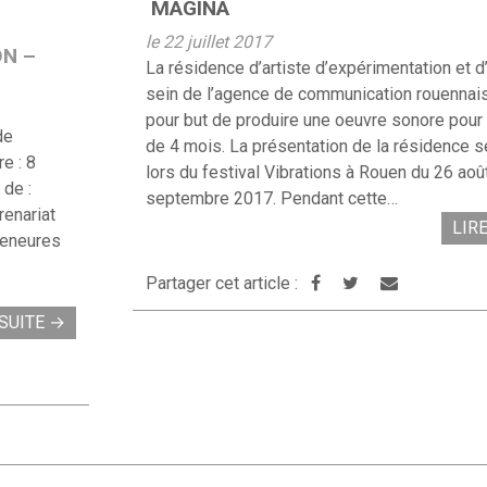
MAGINA
le 22 juillet 2017
ON –
La résidence d’artiste d’expérimentation et 
sein de l’agence de communication rouennai
pour but de produire une oeuvre sonore pour
de
de 4 mois. La présentation de la résidence s
e : 8
lors du festival Vibrations à Rouen du 26 aoû
 de :
septembre 2017. Pendant cette…
renariat
LIR
reneures
Partager cet article :
 SUITE
→