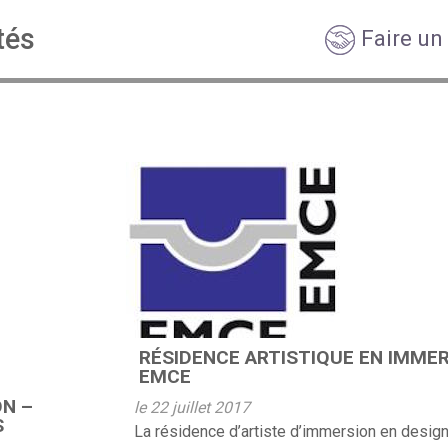
tés
Faire un
RÉSIDENCE ARTISTIQUE EN IMMER
EMCE
ON –
le 22 juillet 2017
S
La résidence d’artiste d’immersion en desig