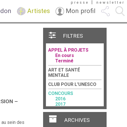
|
presse
newsletter
 don
Artistes
Mon profil
FILTRES
APPEL À PROJETS
En cours
Terminé
ART ET SANTÉ
MENTALE
CLUB POUR L'UNESCO
CONCOURS
2016
SION –
2017
2018
2023
ARCHIVES
n au sein des
FORCE TERRITORIALE