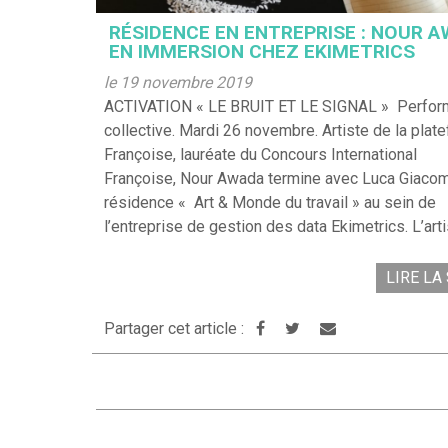
RÉSIDENCE EN ENTREPRISE : NOUR 
EN IMMERSION CHEZ EKIMETRICS
le 19 novembre 2019
ACTIVATION « LE BRUIT ET LE SIGNAL » Perfor
collective. Mardi 26 novembre. Artiste de la plat
Françoise, lauréate du Concours International
Françoise, Nour Awada termine avec Luca Giaco
résidence « Art & Monde du travail » au sein de
l’entreprise de gestion des data Ekimetrics. L’art
LIRE LA
Partager cet article :