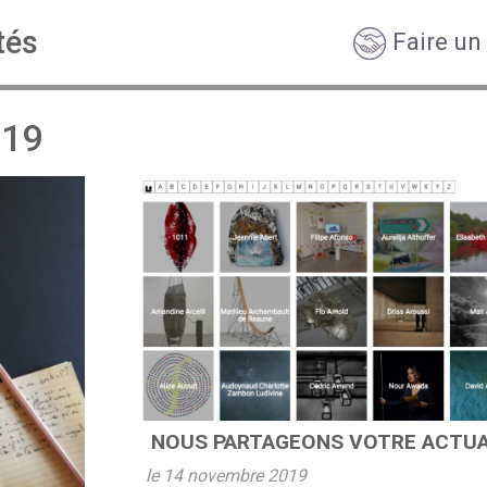
tés
Faire un
019
NOUS PARTAGEONS VOTRE ACTUAL
le 14 novembre 2019