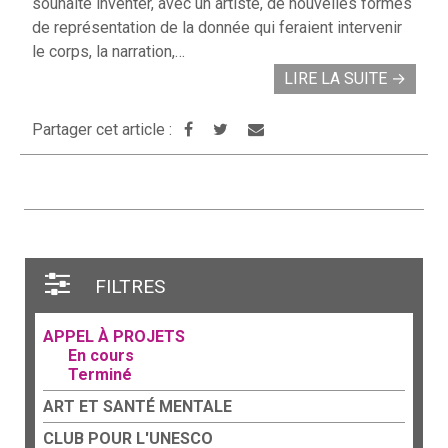
souhaite inventer, avec un artiste, de nouvelles formes
de représentation de la donnée qui feraient intervenir
le corps, la narration,…
LIRE LA SUITE
→
Partager cet article :
FILTRES
APPEL À PROJETS
En cours
Terminé
ART ET SANTÉ MENTALE
CLUB POUR L'UNESCO