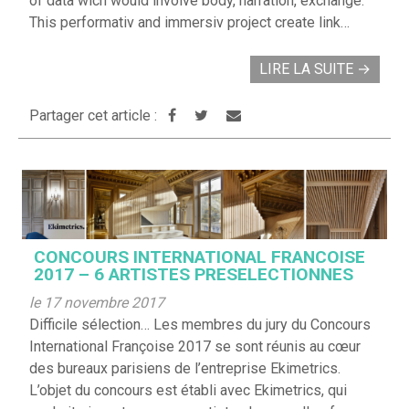
of data wich would involve body, narration, exchange.
This performativ and immersiv project create link…
LIRE LA SUITE
→
Partager cet article :
CONCOURS INTERNATIONAL FRANCOISE
2017 – 6 ARTISTES PRESELECTIONNES
le 17 novembre 2017
Difficile sélection… Les membres du jury du Concours
International Françoise 2017 se sont réunis au cœur
des bureaux parisiens de l’entreprise Ekimetrics.
L’objet du concours est établi avec Ekimetrics, qui