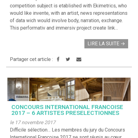
competition subject is etablished with Ekimetrics, who
would like invente, with an artist, news representations
of data wich would involve body, narration, exchange.
This performativ and immersiv project create link…
LIRE LA SUITE
→
Partager cet article :
CONCOURS INTERNATIONAL FRANCOISE
2017 – 6 ARTISTES PRESELECTIONNES
le 17 novembre 2017
Difficile sélection… Les membres du jury du Concours
International Françoise 2017 se sont réunis au cœur