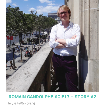
ROMAIN GANDOLPHE #CIF17 – STORY #2
le 18 juillet 2018