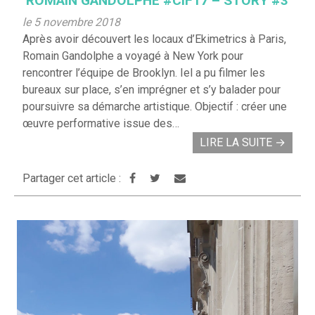
ROMAIN GANDOLPHE #CIF17 – STORY #3
le 5 novembre 2018
Après avoir découvert les locaux d’Ekimetrics à Paris,
Romain Gandolphe a voyagé à New York pour
rencontrer l’équipe de Brooklyn. Iel a pu filmer les
bureaux sur place, s’en imprégner et s’y balader pour
poursuivre sa démarche artistique. Objectif : créer une
œuvre performative issue des…
LIRE LA SUITE
→
Partager cet article :