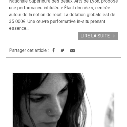
Nationale Supérieure des Beaux-Arts de Lyon, propose
une performance intitulée « Étant donnée », centrée
autour de la notion de récit. La dotation globale est de
35 000€. Une œuvre performative in-situ prenant
essence…
LIRE LA SUITE
→
Partager cet article :