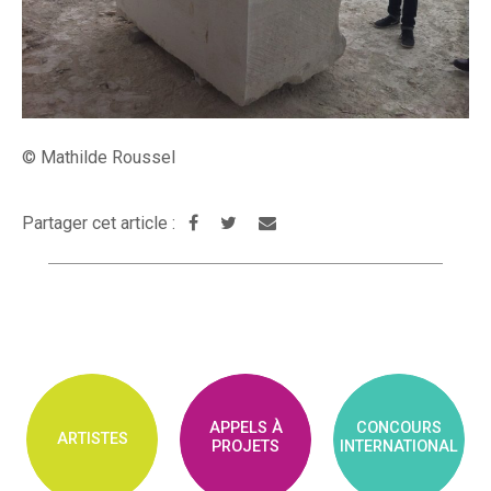
© Mathilde Roussel
Partager cet article :
APPELS À
CONCOURS
ARTISTES
PROJETS
INTERNATIONAL