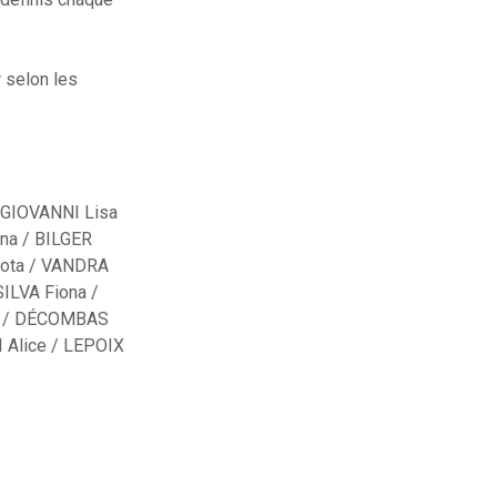
 selon les
 GIOVANNI Lisa
na / BILGER
lota / VANDRA
ILVA Fiona /
eu / DÉCOMBAS
 Alice / LEPOIX