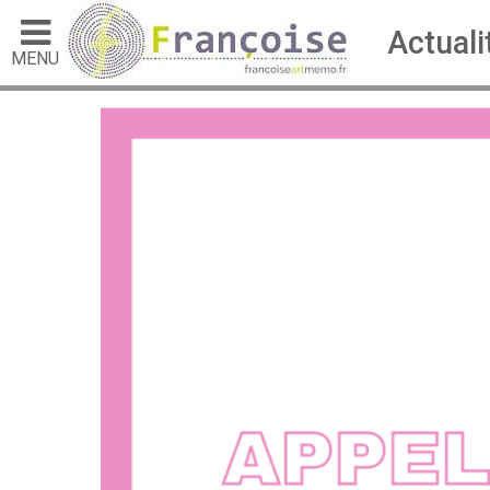
Actuali
MENU