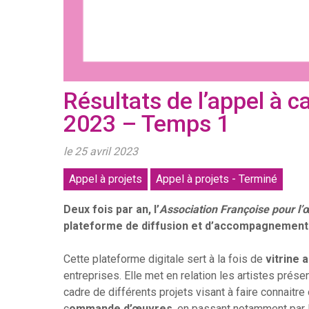
Résultats de l’appel à c
2023 – Temps 1
le 25 avril 2023
Appel à projets
Appel à projets - Terminé
Deux fois par an, l’
Association Françoise pour l
plateforme de diffusion et d’accompagnement 
Cette plateforme digitale sert à la fois de
vitrine
a
entreprises. Elle met en relation les artistes prés
cadre de différents projets visant à faire connaitre 
c
ommande d’œuvres
, en passant notamment par