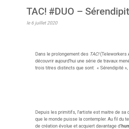
TAC! #DUO – Sérendipité
le 6 juillet 2020
Dans le prolongement des
TAC!
(Teleworkers A
découvrir aujourd’hui une série de travaux m
trois titres distincts que sont: « Sérendipité »,
Depuis les primitifs, l’artiste est maitre de sa 
que le monde puisse la contempler. Au fil du te
de création évolue et acquiert davantage d’
hum