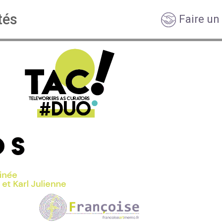
tés
Faire un