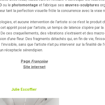
D
ou le
photomontage
et fabrique ses
œuvres-sculptures
org
eur tant la perfection visuelle frôle la concurrence avec la vraie n
logies, et aucune intervention de l’artiste si ce n’est le produit 
cet apprêt posé par l’artiste, un temps de latence s’opère par la s
t. De ces craquellements, des vibrations s’extraient et des ma
sion d’une fleur. Des fragments détachés qui, en fin de vie, finiss
invisible, sans que l’artiste n’ait pu intervenir sur la finalité de l
un réceptacle sérendipien.
Page
Françoise
Site internet
Julie Escoffier