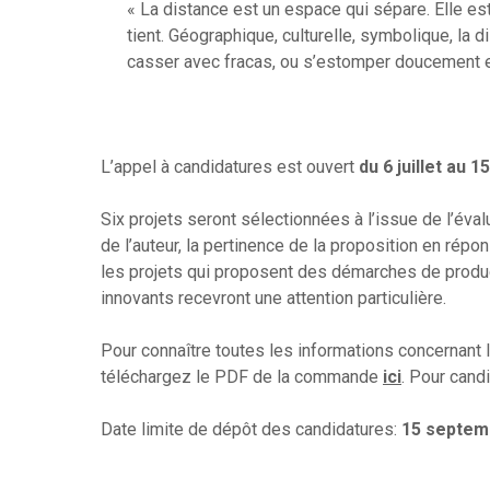
« La distance est un espace qui sépare. Elle es
tient. Géographique, culturelle, symbolique, la dis
casser avec fracas, ou s’estomper doucement et
L’appel à candidatures est ouvert
du 6 juillet au 
Six projets seront sélectionnées à l’issue de l’éva
de l’auteur, la pertinence de la proposition en rép
les projets qui proposent des démarches de produc
innovants recevront une attention particulière.
Pour connaître toutes les informations concernant l’
téléchargez le PDF de la commande
ici
. Pour cand
Date limite de dépôt des candidatures:
15 septem