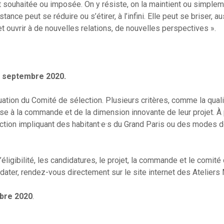
t souhaitée ou imposée. On y résiste, on la maintient ou simpleme
tance peut se réduire ou s’étirer, à l’infini. Elle peut se briser, au
 ouvrir à de nouvelles relations, de nouvelles perspectives ».
15 septembre 2020.
luation du Comité de sélection. Plusieurs critères, comme la qual
onse à la commande et de la dimension innovante de leur projet. À
tion impliquant des habitant·e·s du Grand Paris ou des modes d
éligibilité, les candidatures, le projet, la commande et le comité
idater, rendez-vous directement sur le site internet des Ateliers
bre 2020
.