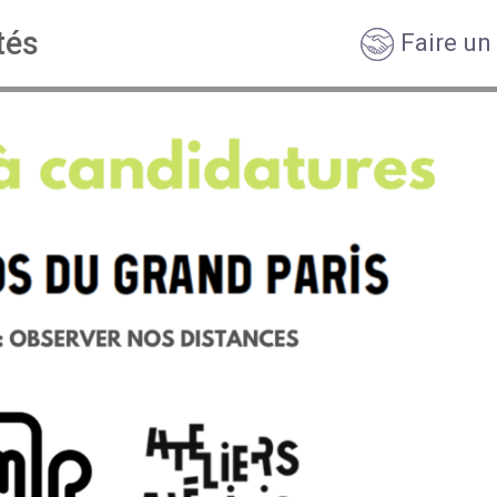
tés
Faire un