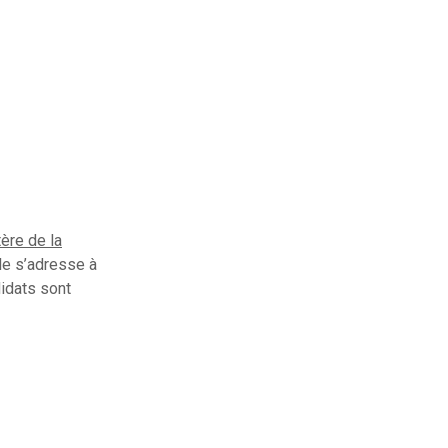
ère de la
lle s’adresse à
didats sont