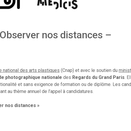
 Observer nos distances –
e national des arts plastiques
(Cnap) et avec le soutien du
minist
 photographique nationale
des
Regards du Grand Paris
. E
nationalité et sans exigence de formation ou de diplôme. Les can
ant au thème annuel de l’appel à candidatures.
r nos distances »