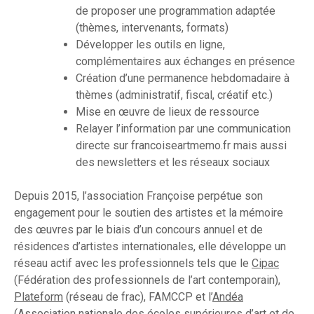
de proposer une programmation adaptée
(thèmes, intervenants, formats)
Développer les outils en ligne,
complémentaires aux échanges en présence
Création d’une permanence hebdomadaire à
thèmes (administratif, fiscal, créatif etc.)
Mise en œuvre de lieux de ressource
Relayer l’information par une communication
directe sur francoiseartmemo.fr mais aussi
des newsletters et les réseaux sociaux
Depuis 2015, l’association Françoise perpétue son
engagement pour le soutien des artistes et la mémoire
des œuvres par le biais d’un concours annuel et de
résidences d’artistes internationales, elle développe un
réseau actif avec les professionnels tels que le
Cipac
(Fédération des professionnels de l’art contemporain),
Plateform
(réseau de frac), FAMCCP et l’
Andéa
(Association nationale des écoles supérieures d’art et de