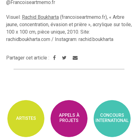
@Francoiseartmemo.fr
Visuel:
Rachid Boukharta
(francoiseartmemo.fr), « Arbre
jaune, concentration, évasion et prière », acrylique sur toile,
100 x 100 cm, pièce unique, 2010. Site:
rachidboukharta.com / Instagram: rachid.boukharta
Partager cet article :
APPELS À
CONCOURS
ARTISTES
PROJETS
INTERNATIONAL