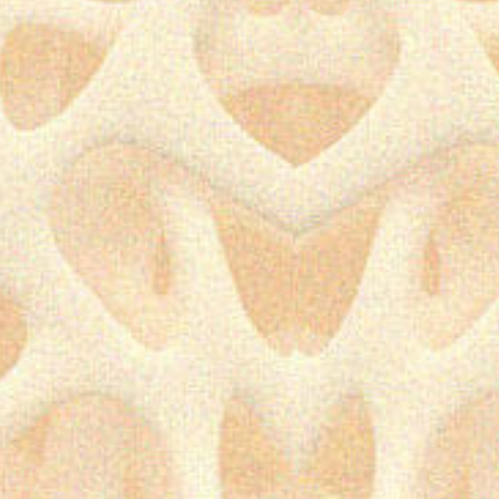
FIN DE LA PREMIÈRE
ÉDITION DE LA RÉSIDENCE
ART, SOCIÉTÉ ET
PSYCHIATRIE
28 avril 2026