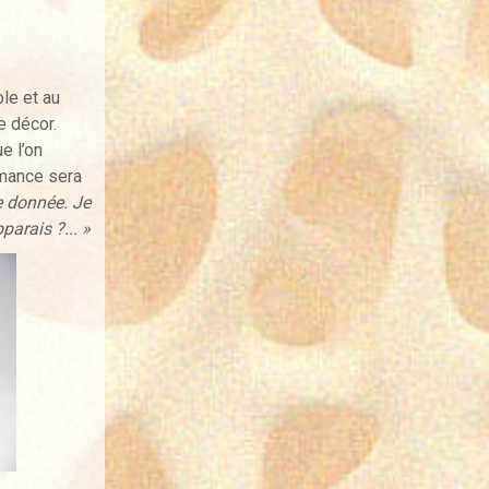
le et au
e décor.
e l’on
rmance sera
e donnée. Je
parais ?... »