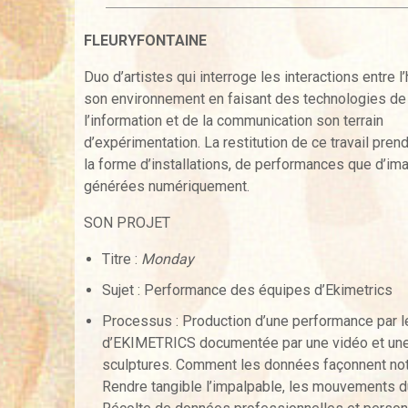
FLEURYFONTAINE
Duo d’artistes qui interroge les interactions entre 
son environnement en faisant des technologies de
l’information et de la communication son terrain
d’expérimentation. La restitution de ce travail pren
la forme d’installations, de performances que d’im
générées numériquement.
SON PROJET
Titre :
Monday
Sujet : Performance des équipes d’Ekimetrics
Processus : Production d’une performance par 
d’EKIMETRICS documentée par une vidéo et une
sculptures. Comment les données façonnent not
Rendre tangible l’impalpable, les mouvements d