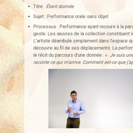
Titre :
Étant donnée
Sujet : Performance orale sans objet
Processus : Performance ayant recours à la paro
geste. Les œuvres de la collection constituent l
L’artiste déambule simplement dans l’espace qu
découvre au fil de ses déplacements. La perfo
le récit du parcours d’une donnée : «
Je suis un
raconte ce qui m’arrive. Comment est-ce que j’ap