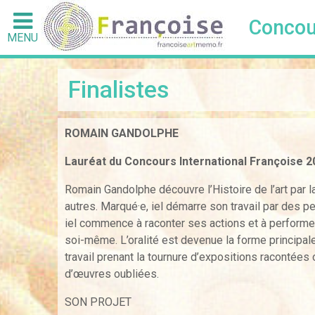
Concou
MENU
Finalistes
ROMAIN GANDOLPHE
Lauréat du Concours International Françoise 2
Romain Gandolphe découvre l’Histoire de l’art par l
autres. Marqué·e, iel démarre son travail par des 
iel commence à raconter ses actions et à performer
soi-même. L’oralité est devenue la forme principal
travail prenant la tournure d’expositions racontées 
d’œuvres oubliées.
SON PROJET