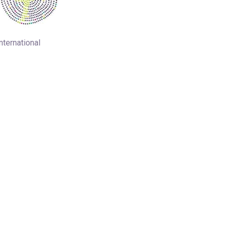
nternational