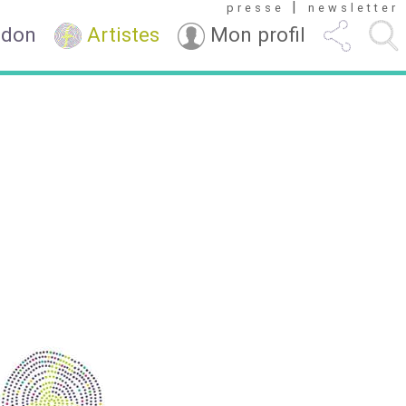
|
presse
newsletter
 don
Artistes
Mon profil