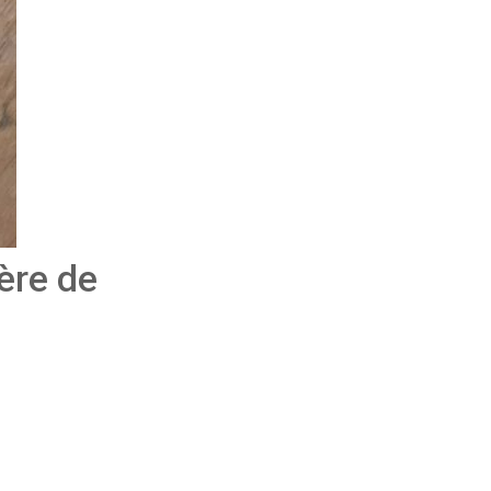
ère de