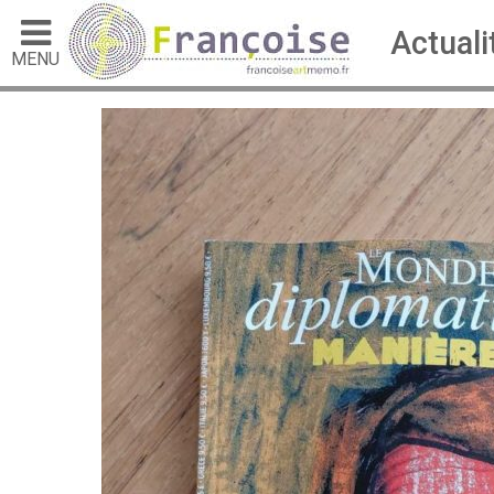
Actuali
MENU