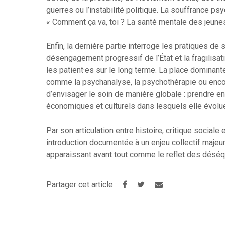
guerres ou l’instabilité politique. La souffrance p
« Comment ça va, toi ? La santé mentale des jeunes 
Enfin, la dernière partie interroge les pratiques de 
désengagement progressif de l’État et la fragilisa
les patient·es sur le long terme. La place domina
comme la psychanalyse, la psychothérapie ou encor
d’envisager le soin de manière globale : prendre 
économiques et culturels dans lesquels elle évolu
Par son articulation entre histoire, critique sociale
introduction documentée à un enjeu collectif majeur.
apparaissant avant tout comme le reflet des déséqu
Partager cet article :