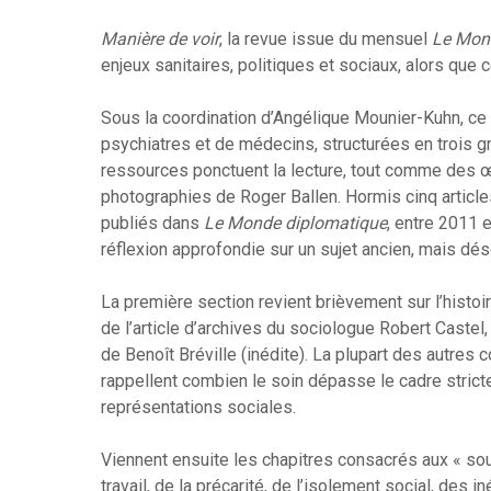
Manière de voir
, la revue issue du mensuel
Le Mon
enjeux sanitaires, politiques et sociaux, alors que 
Sous la coordination d’Angélique Mounier-Kuhn, ce 
psychiatres et de médecins, structurées en trois g
ressources ponctuent la lecture, tout comme des
photographies de Roger Ballen. Hormis cinq articles 
publiés dans
Le Monde diplomatique
, entre 2011 e
réflexion approfondie sur un sujet ancien, mais dés
La première section revient brièvement sur l’histoir
de l’article d’archives du sociologue Robert Castel,
de Benoît Bréville (inédite). La plupart des autres
rappellent combien le soin dépasse le cadre strict
représentations sociales.
Viennent ensuite les chapitres consacrés aux « sou
travail, de la précarité, de l’isolement social, des