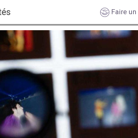
tés
Faire un