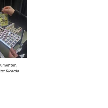
ocumenter,
ts: Ricardo