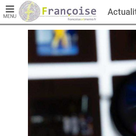
Actuali
MENU