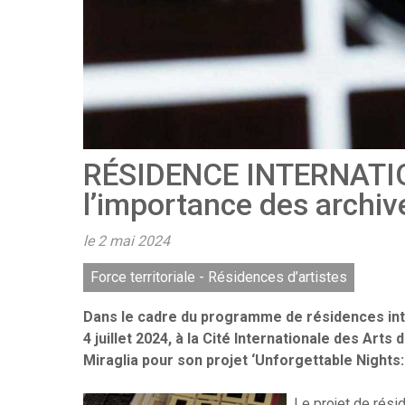
RÉSIDENCE INTERNATIO
l’importance des archiv
le 2 mai 2024
Force territoriale - Résidences d’artistes
Dans le cadre du programme de résidences intern
4 juillet 2024, à la Cité Internationale des Arts 
Miraglia pour son projet ‘Unforgettable Nights
Le projet de rés