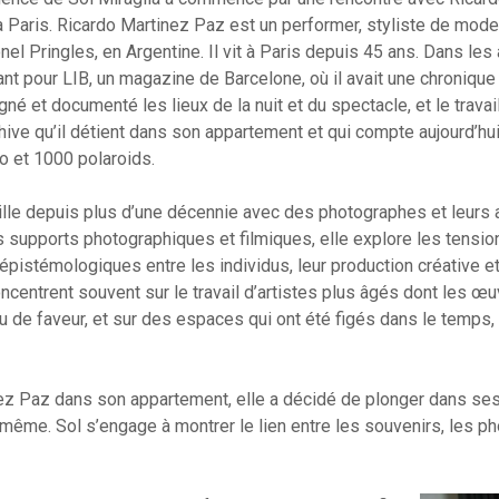
 à Paris. Ricardo Martinez Paz est un performer, styliste de mod
nel Pringles, en Argentine. Il vit à Paris depuis 45 ans. Dans les
nt pour LIB, un magazine de Barcelone, où il avait une chronique 
igné et documenté les lieux de la nuit et du spectacle, et le trav
chive qu’il détient dans son appartement et qui compte aujourd’hu
o et 1000 polaroids.
aille depuis plus d’une décennie avec des photographes et leurs 
es supports photographiques et filmiques, elle explore les tensio
épistémologiques entre les individus, leur production créative et
ncentrent souvent sur le travail d’artistes plus âgés dont les œu
 de faveur, et sur des espaces qui ont été figés dans le temps,
 Paz dans son appartement, elle a décidé de plonger dans ses
ui-même. Sol s’engage à montrer le lien entre les souvenirs, les 