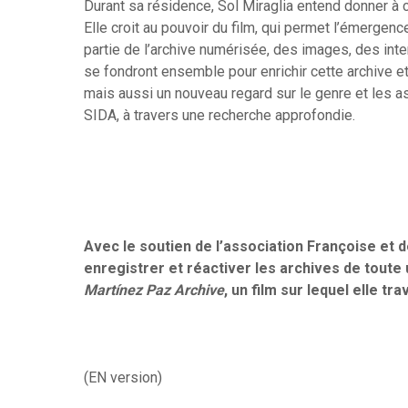
Durant sa résidence, Sol Miraglia entend donner à c
Elle croit au pouvoir du film, qui permet l’émerge
partie de l’archive numérisée, des images, des int
se fondront ensemble pour enrichir cette archive e
mais aussi un nouveau regard sur le genre et les a
SIDA, à travers une recherche approfondie.
Avec le soutien de l’association Françoise et d
enregistrer et réactiver les archives de toute un
Martínez Paz Archive
, un film sur lequel elle t
(EN version)