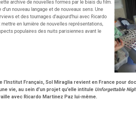
ette archive de nouvelles formes par le biais du film.
nce d’un nouveau langage et de nouveaux sens. Une
erviews et des tournages d’aujourd’hui avec Ricardo
t mettre en lumière de nouvelles représentations,
spects populaires des nuits parisiennes avant le
e l’Institut Français, Sol Miraglia revient en France pour d
e vie, au sein d’un projet qu’elle intitule
Unforgettable Nigh
ravaille avec Ricardo Martinez Paz lui-même.