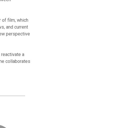
 of film, which
s, and current
 new perspective
 reactivate a
she collaborates