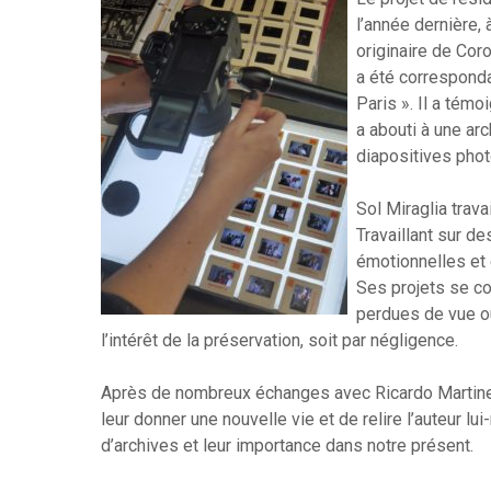
l’année dernière,
originaire de Coro
a été corresponda
Paris ». Il a témo
a abouti à une ar
diapositives phot
Sol Miraglia trav
Travaillant sur d
émotionnelles et 
Ses projets se co
perdues de vue ou
l’intérêt de la préservation, soit par négligence.
Après de nombreux échanges avec Ricardo Martinez
leur donner une nouvelle vie et de relire l’auteur l
d’archives et leur importance dans notre présent.