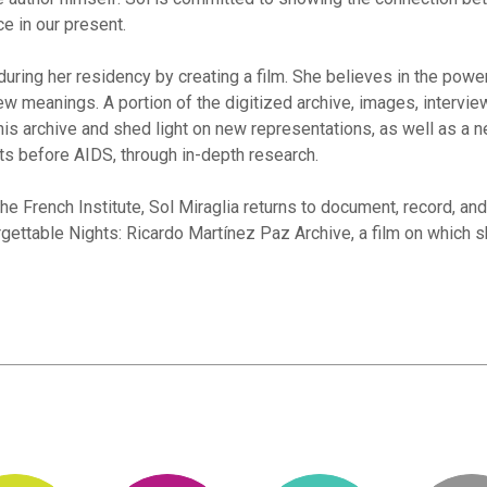
e in our present.
uring her residency by creating a film. She believes in the power
 meanings. A portion of the digitized archive, images, interview
this archive and shed light on new representations, as well as a
ts before AIDS, through in-depth research.
e French Institute, Sol Miraglia returns to document, record, and
orgettable Nights: Ricardo Martínez Paz Archive, a film on which 