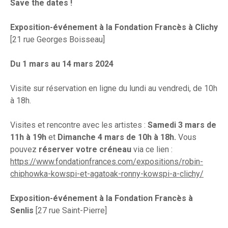
Save the dates !
Exposition-événement à la Fondation Francès à Clichy
[21 rue Georges Boisseau]
Du 1 mars au 14 mars 2024
Visite sur réservation en ligne du lundi au vendredi, de 10h
à 18h.
Visites et rencontre avec les artistes :
Samedi 3 mars de
11h à 19h
et
Dimanche 4 mars de 10h à 18h.
Vous
pouvez
réserver votre créneau
via ce lien :
https://www.fondationfrances.com/expositions/robin-
chiphowka-kowspi-et-agatoak-ronny-kowspi-a-clichy/
Exposition-événement à la Fondation Francès à
Senlis
[27 rue Saint-Pierre]