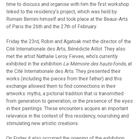
time to discuss and organise with him the first workshop
linked to the residency’s project, which was held by
Romain Bernini himself and took place at the Beaux-Arts
of Paris the 26th and the 27th of February.
Friday the 23rd, Robin and Agatoak met the director of the
Cité Internationale des Arts, Bénédicte Aillot. They also
met the artist Nathalie Leroy Fievee, who’s currently
exhibited in the exhibition
La Mémoire des hauts-fonds,
at
the Cité Internationale des Arts. They presented their
works (including the pieces from their father) and this
exchange allowed them to find connections in their
artworks: myths, a pictorial tradition that is transmitted
from generation to generation, or the presence of the eyes
in their paintings. These encounters acquire an important
relevance in the context of this residency, nourishing and
stimulating new artistic creations.
On Friday it also occurred the opening of the exhibition