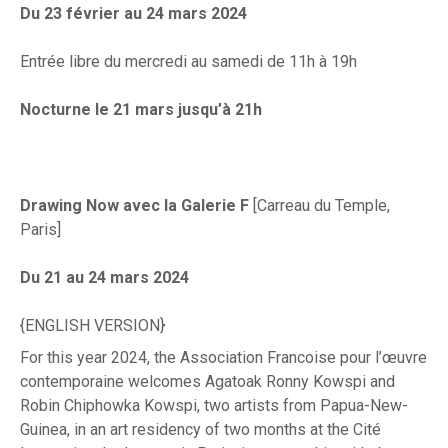
Du 23 février au 24 mars 2024
Entrée libre du mercredi au samedi de 11h à 19h
Nocturne le 21 mars jusqu’à 21h
Drawing Now avec la Galerie F
[Carreau du Temple,
Paris]
Du 21 au 24 mars 2024
{ENGLISH VERSION}
For this year 2024, the Association Francoise pour l’œuvre
contemporaine welcomes Agatoak Ronny Kowspi and
Robin Chiphowka Kowspi, two artists from Papua-New-
Guinea, in an art residency of two months at the Cité