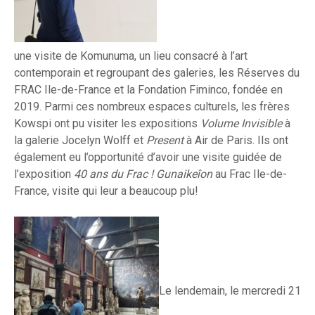
une visite de Komunuma, un lieu consacré à l’art
contemporain et regroupant des galeries, les Réserves du
FRAC Ile-de-France et la Fondation Fiminco, fondée en
2019. Parmi ces nombreux espaces culturels, les frères
Kowspi ont pu visiter les expositions
Volume Invisible
à
la galerie Jocelyn Wolff et
Present
à Air de Paris. Ils ont
également eu l’opportunité d’avoir une visite guidée de
l’exposition
40 ans du Frac ! Gunaikeîon
au Frac Ile-de-
France, visite qui leur a beaucoup plu!
Le lendemain, le mercredi 21