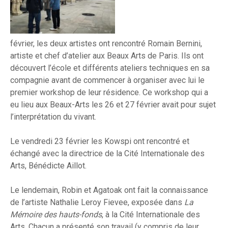
février, les deux artistes ont rencontré Romain Bernini,
artiste et chef d’atelier aux Beaux Arts de Paris. Ils ont
découvert l’école et différents ateliers techniques en sa
compagnie avant de commencer à organiser avec lui le
premier workshop de leur résidence. Ce workshop qui a
eu lieu aux Beaux-Arts les 26 et 27 février avait pour sujet
l’interprétation du vivant.
Le vendredi 23 février les Kowspi ont rencontré et
échangé avec la directrice de la Cité Internationale des
Arts, Bénédicte Aillot.
Le lendemain, Robin et Agatoak ont fait la connaissance
de l’artiste Nathalie Leroy Fievee, exposée dans
La
Mémoire des hauts-fonds
, à la Cité Internationale des
Arts. Chacun a présenté son travail (y compris de leur