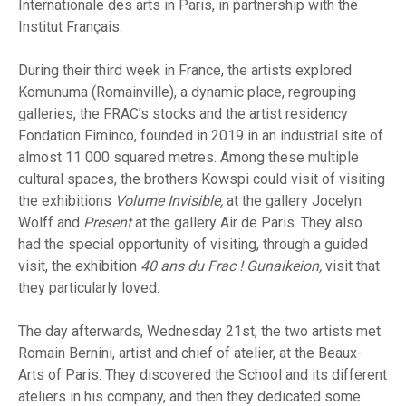
Internationale des arts in Paris, in partnership with the
Institut Français.
During their third week in France, the artists explored
Komunuma (Romainville), a dynamic place, regrouping
galleries, the FRAC’s stocks and the artist residency
Fondation Fiminco, founded in 2019 in an industrial site of
almost 11 000 squared metres. Among these multiple
cultural spaces, the brothers Kowspi could visit of visiting
the exhibitions
Volume Invisible,
at the gallery Jocelyn
Wolff and
Present
at the gallery Air de Paris. They also
had the special opportunity of visiting, through a guided
visit, the exhibition
40 ans du Frac ! Gunaikeion,
visit that
they particularly loved.
The day afterwards, Wednesday 21st, the two artists met
Romain Bernini, artist and chief of atelier, at the Beaux-
Arts of Paris. They discovered the School and its different
ateliers in his company, and then they dedicated some