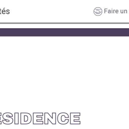
tés
Faire un