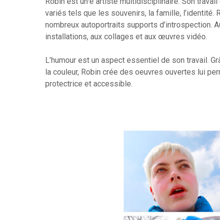
Robin est un·e artiste multidisciplinaire. Son trav
variés tels que les souvenirs, la famille, l’identité
nombreux autoportraits supports d’introspection. Auj
installations, aux collages et aux œuvres vidéo.
L’humour est un aspect essentiel de son travail. Grâ
la couleur, Robin crée des oeuvres ouvertes lui pe
protectrice et accessible.