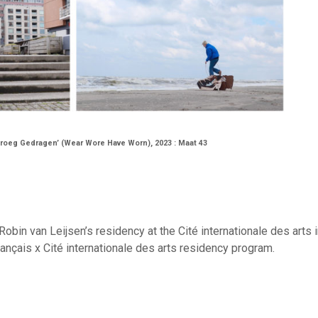
Droeg Gedragen’ (Wear Wore Have Worn), 2023 : Maat 43
obin van Leijsen’s residency at the Cité internationale des arts i
Français x Cité internationale des arts residency program.