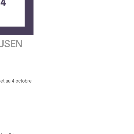
IJSEN
let au 4 octobre