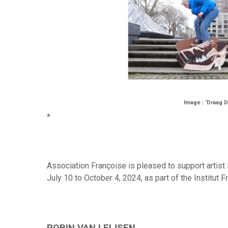
Image : ‘Draag 
*
Association Françoise is pleased to support artist R
July 10 to October 4, 2024, as part of the Institut 