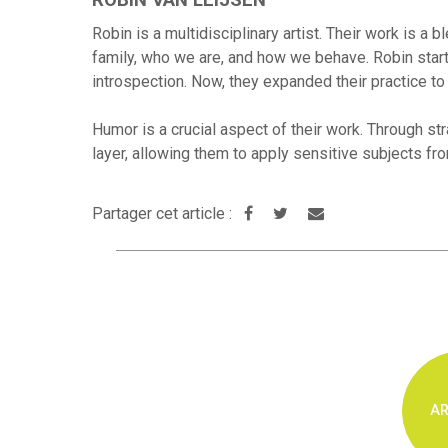
ROBIN VAN LEIJSEN
Robin is a multidisciplinary artist. Their work is 
family, who we are, and how we behave. Robin started
introspection. Now, they expanded their practice to
Humor is a crucial aspect of their work. Through str
layer, allowing them to apply sensitive subjects fr
Partager cet article :
AR