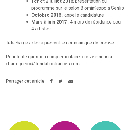
1er et 2 juillet 2016
: présentation du
programme sur le salon Biomim’expo à Senlis
Octobre 2016
: appel à candidature
Mars à juin 2017
: 4 mois de résidence pour
4 artistes
Téléchargez dès à présent le
communiqué de presse
Pour toute question complémentaire, écrivez-nous à
cbarroqueiro@fondationfrances.com
Partager cet article :