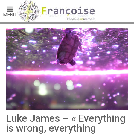
MENU
Luke James – « Everything
is wrong, everything