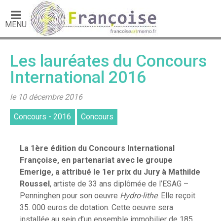
MENU
Les lauréates du Concours
International 2016
le 10 décembre 2016
Concours - 2016
Concours
La 1ère édition du Concours International
Françoise, en partenariat avec le groupe
Emerige, a attribué le 1er prix du Jury à Mathilde
Roussel
, artiste de 33 ans diplômée de l’ESAG –
Penninghen pour son oeuvre
Hydro-lithe
. Elle reçoit
35. 000 euros de dotation. Cette oeuvre sera
installée au sein d’un ensemble immobilier de 185