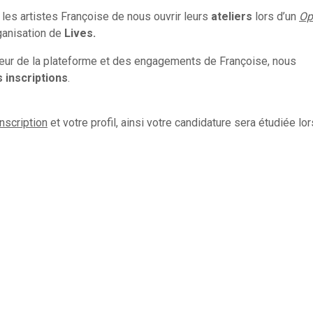
les artistes Françoise de nous ouvrir leurs
ateliers
lors d’un
Op
rganisation de
Lives.
leur de la plateforme et des engagements de Françoise, nous
 inscriptions
.
inscription
et votre profil, ainsi votre candidature sera étudiée lo