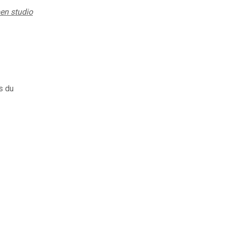
en studio
rs du