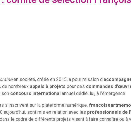
oraine
en société, créée en 2015, a pour mission d’
accompagne
is de nombreux
appels à projets
pour des
commandes d’œuvr
 son
concours international
annuel dédié, lui, à l’émergence.
es s’inscrivent sur la plateforme numérique,
francoiseartmemo
0 aujourd’hui, sont mis en relation avec les
professionnels de l’
dans le cadre de différents projets visant à faire connaître ou à v