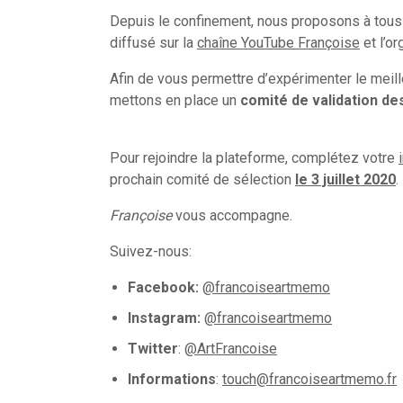
Depuis le confinement, nous proposons à tous 
diffusé sur la
chaîne YouTube Françoise
et l’o
Afin de vous permettre d’expérimenter le meil
mettons en place un
comité de validation des
Pour rejoindre la plateforme, complétez votre
prochain comité de sélection
le 3 juillet 2020
.
Françoise
vous accompagne.
Suivez-nous:
Facebook:
@francoiseartmemo
Instagram:
@francoiseartmemo
Twitter
:
@ArtFrancoise
Informations
:
touch@francoiseartmemo.fr