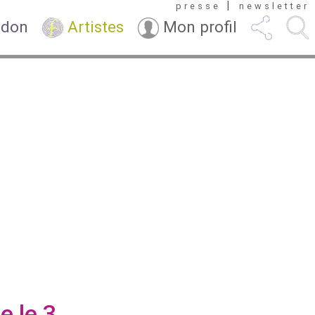
|
presse
newsletter
 don
Artistes
Mon profil
e le 3