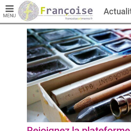
Actuali
MENU
Rejoignez la plateforme 