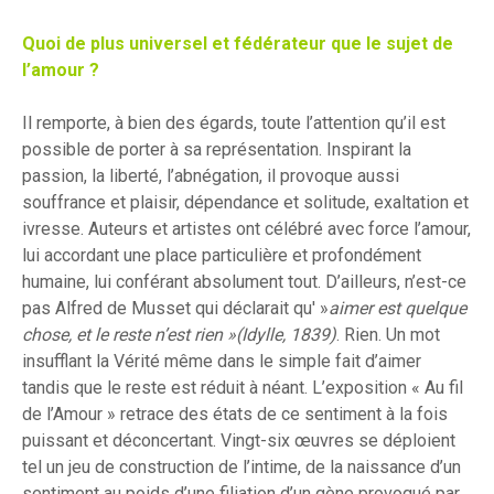
Quoi de plus universel et fédérateur que le sujet de
l’amour ?
Il remporte, à bien des égards, toute l’attention qu’il est
possible de porter à sa représentation. Inspirant la
passion, la liberté, l’abnégation, il provoque aussi
souffrance et plaisir, dépendance et solitude, exaltation et
ivresse. Auteurs et artistes ont célébré avec force l’amour,
lui accordant une place particulière et profondément
humaine, lui conférant absolument tout. D’ailleurs, n’est-ce
pas Alfred de Musset qui déclarait qu' »
aimer est quelque
chose, et le reste n’est rien »(Idylle, 1839)
. Rien. Un mot
insufflant la Vérité même dans le simple fait d’aimer
tandis que le reste est réduit à néant. L’exposition « Au fil
de l’Amour » retrace des états de ce sentiment à la fois
puissant et déconcertant. Vingt-six œuvres se déploient
tel un jeu de construction de l’intime, de la naissance d’un
sentiment au poids d’une filiation d’un gène provoqué par