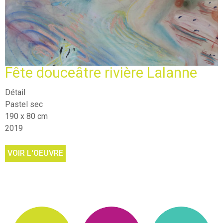
Fête douceâtre rivière Lalanne
Détail
Pastel sec
190 x 80 cm
2019
VOIR L'OEUVRE