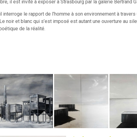
e, il est invité à exposer à Strasbourg par la galerie Bertrand Gil
il interroge le rapport de l’homme à son environnement à trave
Le noir et blanc qui s’est imposé est autant une ouverture au sil
poétique de la réalité.