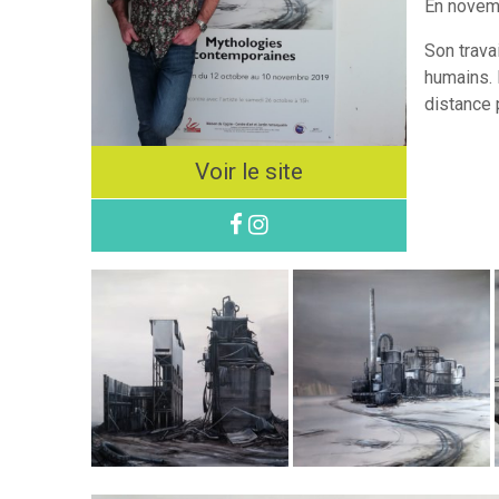
En novembr
Son trava
humains. 
distance 
Voir le site