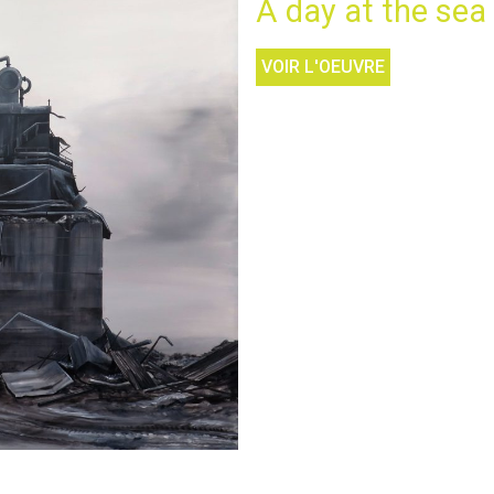
A day at the sea
VOIR L'OEUVRE