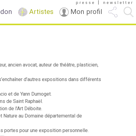
|
presse
newsletter
 don
Artistes
Mon profil
ur, ancien avocat, auteur de théâtre, plasticien,
s’enchaîner d’autres expositions dans différents
lacio et de Yann Dumoget.
ns de Saint Raphaël.
tion de l’Art Déboite.
 et Nature au Domaine départemental de
ses portes pour une exposition personnelle.