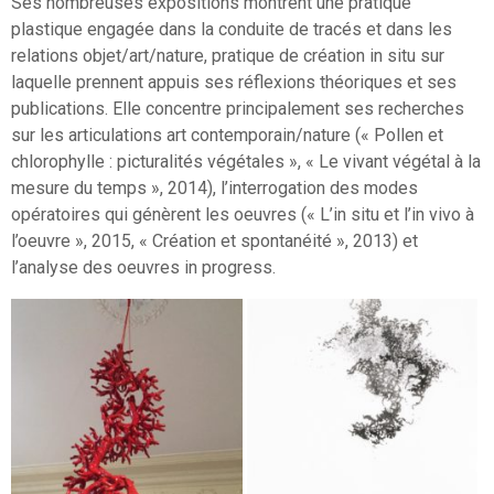
Ses nombreuses expositions montrent une pratique
plastique engagée dans la conduite de tracés et dans les
relations objet/art/nature, pratique de création in situ sur
laquelle prennent appuis ses réflexions théoriques et ses
publications. Elle concentre principalement ses recherches
sur les articulations art contemporain/nature (« Pollen et
chlorophylle : picturalités végétales », « Le vivant végétal à la
mesure du temps », 2014), l’interrogation des modes
opératoires qui génèrent les oeuvres (« L’in situ et l’in vivo à
l’oeuvre », 2015, « Création et spontanéité », 2013) et
l’analyse des oeuvres in progress.