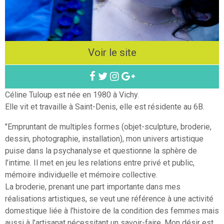
Voir le site
Céline Tuloup est née en 1980 à Vichy.
Elle vit et travaille à Saint-Denis, elle est résidente au 6B.
"Empruntant de multiples formes (objet-sculpture, broderie,
dessin, photographie, installation), mon univers artistique
puise dans la psychanalyse et questionne la sphère de
l’intime. Il met en jeu les relations entre privé et public,
mémoire individuelle et mémoire collective.
La broderie, prenant une part importante dans mes
réalisations artistiques, se veut une référence à une activité
domestique liée à l’histoire de la condition des femmes mais
aussi à l’artisanat nécessitant un savoir-faire. Mon désir est