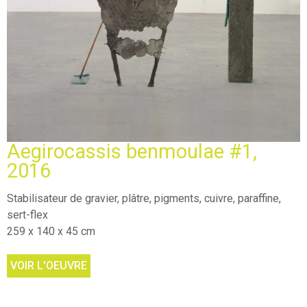
Aegirocassis benmoulae #1,
2016
Stabilisateur de gravier, plâtre, pigments, cuivre, paraffine,
sert-flex
259 x 140 x 45 cm
VOIR L'OEUVRE