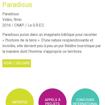
Paradisus
Paradisus
Vidéo, 9min
2016 / CNAP / Le G.R.E.C.
Paradisus puise dans un imaginaire biblique pour raconter
« l’histoire de la terre ». D’une nature resplendissante et
inviolée, elle devient peu à peu un pur théâtre touristique par
la manière dont l’homme s'approprie ce territoire.
VOIR L'OEUVRE
APPELS À
CONCOURS
ARTISTES
PROJETS
INTERNATIONAL