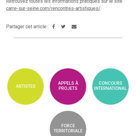
Retrouvez toutes les informations pratiques sur le site
carre-sur-seine.com/rencontres-artistiques/
Partager cet article :
APPELS À
CONCOURS
ARTISTES
PROJETS
INTERNATIONAL
FORCE
TERRITORIALE