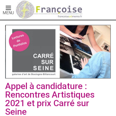
MENU
Appel à candidature :
Rencontres Artistiques
2021 et prix Carré sur
Seine