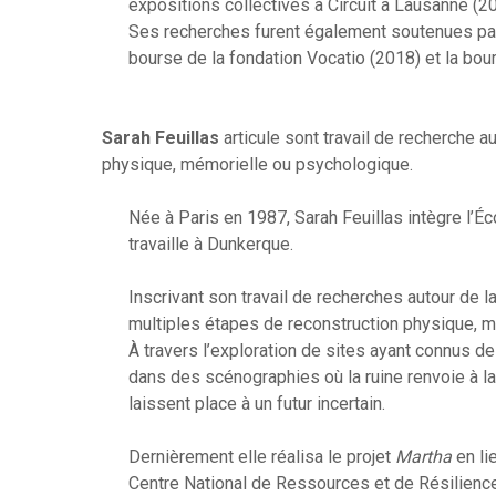
expositions collectives à Circuit à Lausanne (2
Ses recherches furent également soutenues par 
bourse de la fondation Vocatio (2018) et la bour
Sarah Feuillas
articule sont travail de recherche a
physique, mémorielle ou psychologique.
Née à Paris en 1987, Sarah Feuillas intègre l’É
travaille à Dunkerque.
Inscrivant son travail de recherches autour de l
multiples étapes de reconstruction physique, 
À travers l’exploration de sites ayant connus de
dans des scénographies où la ruine renvoie à la
laissent place à un futur incertain.
Dernièrement elle réalisa le projet
Martha
en li
Centre National de Ressources et de Résilience