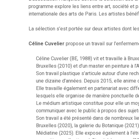
programme explore les liens entre art, société et ps
internationale des arts de Paris. Les artistes bén
La sélection s’est portée sur deux artistes dont le
Céline Cuvelier
propose un travail sur l’enfermem
Céline Cuvelier (BE, 1988) vit et travaille à Brux
Bruxelles (2010) et d’un master en peinture à 
Son travail plastique s’articule autour d’une rec
une dizaine d’années. Depuis 2015, elle anime 
Elle travaille également en partenariat avec di
lesquels elle organise de manière ponctuelle de
Le médium artistique constitue pour elle un m
communiquer avec le public à propos des sujets
Son travail a été présenté dans de nombreux l
Bruxelles (2020), la galerie du Botanique (2021)
Médiatine (2025). Elle expose également à l’ét