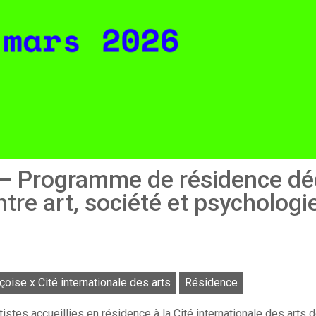
– Programme de résidence dé
ntre art, société et psychologi
çoise x Cité internationale des arts
Résidence
istes accueillies en résidence à la Cité internationale des arts 