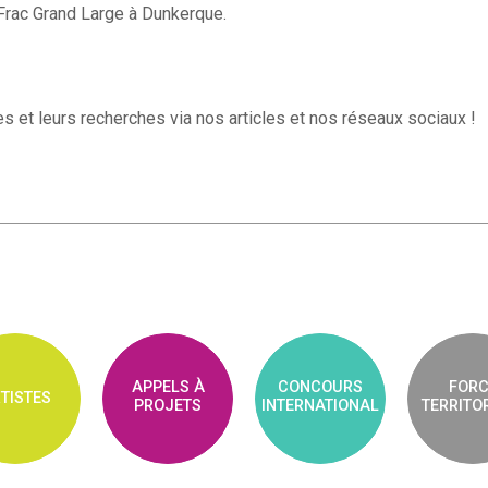
Frac Grand Large à Dunkerque.
s et leurs recherches via nos articles et nos réseaux sociaux !
APPELS À
CONCOURS
FORC
TISTES
PROJETS
INTERNATIONAL
TERRITO