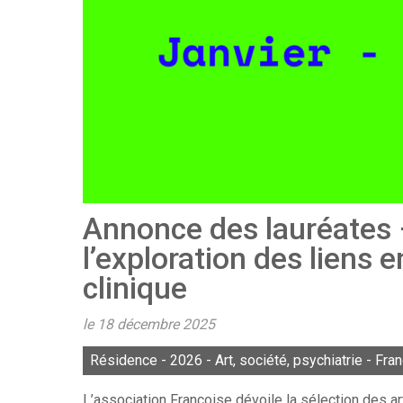
Annonce des lauréates 
l’exploration des liens e
clinique
le 18 décembre 2025
Résidence - 2026 - Art, société, psychiatrie - Fran
L’association Françoise dévoile la sélection des art