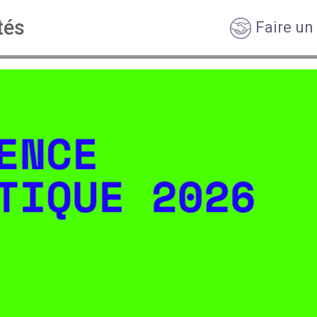
tés
Faire un